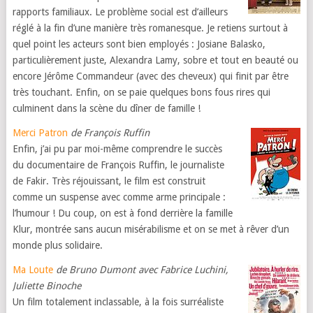
rapports familiaux. Le problème social est d’ailleurs
réglé à la fin d’une manière très romanesque. Je retiens surtout à
quel point les acteurs sont bien employés : Josiane Balasko,
particulièrement juste, Alexandra Lamy, sobre et tout en beauté ou
encore Jérôme Commandeur (avec des cheveux) qui finit par être
très touchant. Enfin, on se paie quelques bons fous rires qui
culminent dans la scène du dîner de famille !
Merci Patron
de François Ruffin
Enfin, j’ai pu par moi-même comprendre le succès
du documentaire de François Ruffin, le journaliste
de Fakir. Très réjouissant, le film est construit
comme un suspense avec comme arme principale :
l’humour ! Du coup, on est à fond derrière la famille
Klur, montrée sans aucun misérabilisme et on se met à rêver d’un
monde plus solidaire.
Ma Loute
de Bruno Dumont avec Fabrice Luchini,
Juliette Binoche
Un film totalement inclassable, à la fois surréaliste