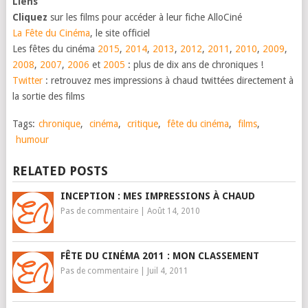
Liens
Cliquez
sur les films pour accéder à leur fiche AlloCiné
La Fête du Cinéma
, le site officiel
Les fêtes du cinéma
2015
,
2014
,
2013
,
2012
,
2011
,
2010
,
2009
,
2008
,
2007
,
2006
et
2005
: plus de dix ans de chroniques !
Twitter
: retrouvez mes impressions à chaud twittées directement à
la sortie des films
Tags:
chronique
,
cinéma
,
critique
,
fête du cinéma
,
films
,
humour
RELATED POSTS
INCEPTION : MES IMPRESSIONS À CHAUD
Pas de commentaire
|
Août 14, 2010
FÊTE DU CINÉMA 2011 : MON CLASSEMENT
Pas de commentaire
|
Juil 4, 2011