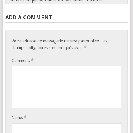
inédite chaque semaine sur sa chaîne YouTube
ADD A COMMENT
Votre adresse de messagerie ne sera pas publiée.
Les
*
champs obligatoires sont indiqués avec
*
Comment:
*
Name: