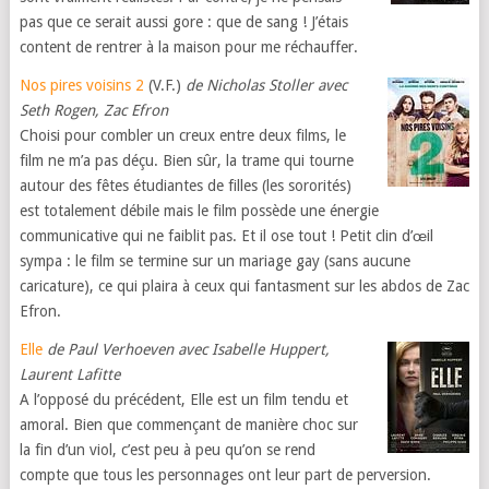
pas que ce serait aussi gore : que de sang ! J’étais
content de rentrer à la maison pour me réchauffer.
Nos pires voisins 2
(V.F.)
de Nicholas Stoller avec
Seth Rogen, Zac Efron
Choisi pour combler un creux entre deux films, le
film ne m’a pas déçu. Bien sûr, la trame qui tourne
autour des fêtes étudiantes de filles (les sororités)
est totalement débile mais le film possède une énergie
communicative qui ne faiblit pas. Et il ose tout ! Petit clin d’œil
sympa : le film se termine sur un mariage gay (sans aucune
caricature), ce qui plaira à ceux qui fantasment sur les abdos de Zac
Efron.
Elle
de Paul Verhoeven avec Isabelle Huppert,
Laurent Lafitte
A l’opposé du précédent, Elle est un film tendu et
amoral. Bien que commençant de manière choc sur
la fin d’un viol, c’est peu à peu qu’on se rend
compte que tous les personnages ont leur part de perversion.