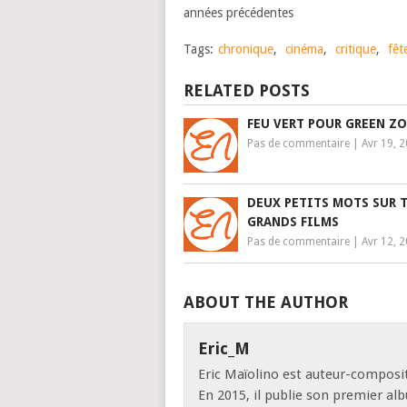
années précédentes
Tags:
chronique
,
cinéma
,
critique
,
fêt
RELATED POSTS
FEU VERT POUR GREEN Z
Pas de commentaire
|
Avr 19, 
DEUX PETITS MOTS SUR 
GRANDS FILMS
Pas de commentaire
|
Avr 12, 
ABOUT THE AUTHOR
Eric_M
Eric Maïolino est auteur-composit
En 2015, il publie son premier al