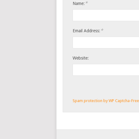
*
Name:
*
Email Address:
Website:
Spam protection by WP Captcha-Fre