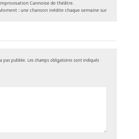
d’Improvisation Cannoise de théâtre.
 Moment : une chanson inédite chaque semaine sur
a pas publiée.
Les champs obligatoires sont indiqués