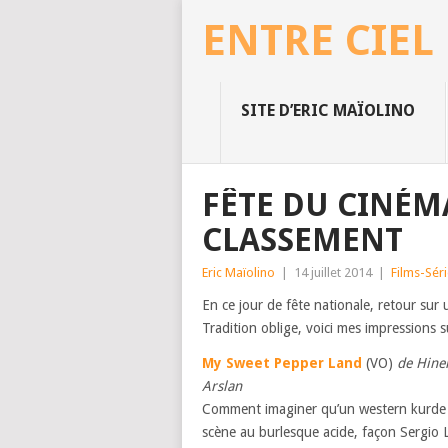
ENTRE CIEL
SITE D’ERIC MAÏOLINO
FÊTE DU CINÉM
CLASSEMENT
Eric Maïolino
|
14 juillet 2014
|
Films-Sér
En ce jour de fête nationale, retour sur 
Tradition oblige, voici mes impressions 
My Sweet Pepper Land
(VO)
de Hine
Arslan
Comment imaginer qu’un western kurde s
scène au burlesque acide, façon Sergio L