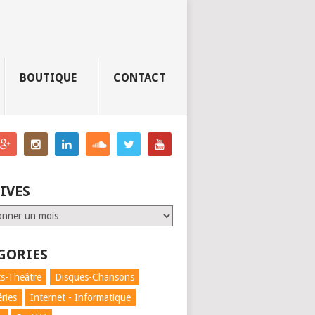
BOUTIQUE
CONTACT
IVES
GORIES
s-Theâtre
Disques-Chansons
éries
Internet - Informatique