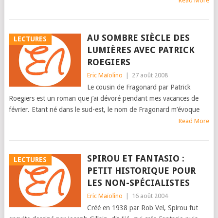
Read More
AU SOMBRE SIÈCLE DES
LECTURES
LUMIÈRES AVEC PATRICK
ROEGIERS
Eric Maïolino
|
27 août 2008
Le cousin de Fragonard par Patrick
Roegiers est un roman que j’ai dévoré pendant mes vacances de
février. Etant né dans le sud-est, le nom de Fragonard m’évoque
Read More
SPIROU ET FANTASIO :
LECTURES
PETIT HISTORIQUE POUR
LES NON-SPÉCIALISTES
Eric Maïolino
|
16 août 2004
Créé en 1938 par Rob Vel, Spirou fut