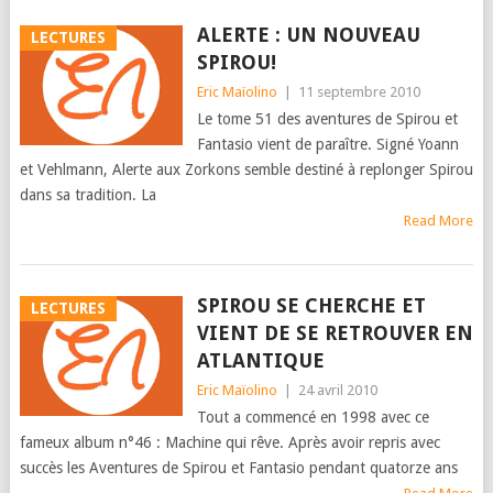
ALERTE : UN NOUVEAU
LECTURES
SPIROU!
Eric Maïolino
|
11 septembre 2010
Le tome 51 des aventures de Spirou et
Fantasio vient de paraître. Signé Yoann
et Vehlmann, Alerte aux Zorkons semble destiné à replonger Spirou
dans sa tradition. La
Read More
SPIROU SE CHERCHE ET
LECTURES
VIENT DE SE RETROUVER EN
ATLANTIQUE
Eric Maïolino
|
24 avril 2010
Tout a commencé en 1998 avec ce
fameux album n°46 : Machine qui rêve. Après avoir repris avec
succès les Aventures de Spirou et Fantasio pendant quatorze ans