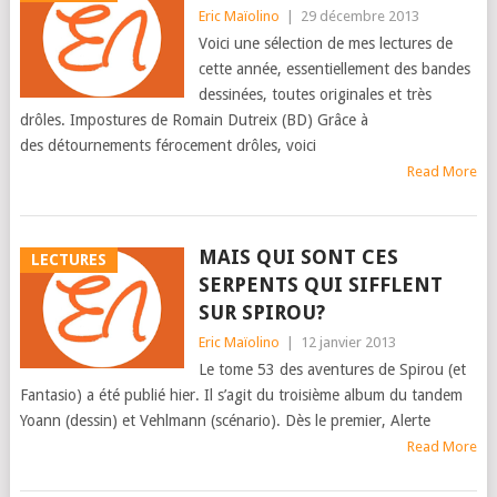
Eric Maïolino
|
29 décembre 2013
Voici une sélection de mes lectures de
cette année, essentiellement des bandes
dessinées, toutes originales et très
drôles. Impostures de Romain Dutreix (BD) Grâce à
des détournements férocement drôles, voici
Read More
MAIS QUI SONT CES
LECTURES
SERPENTS QUI SIFFLENT
SUR SPIROU?
Eric Maïolino
|
12 janvier 2013
Le tome 53 des aventures de Spirou (et
Fantasio) a été publié hier. Il s’agit du troisième album du tandem
Yoann (dessin) et Vehlmann (scénario). Dès le premier, Alerte
Read More