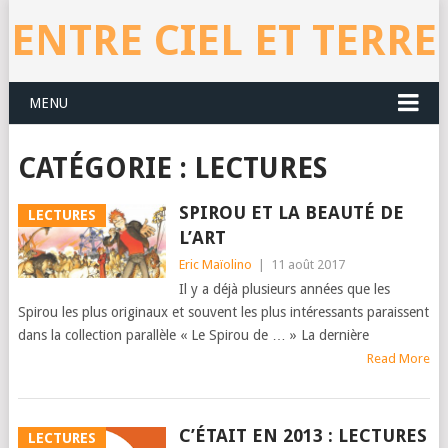
ENTRE CIEL ET TERRE
MENU
CATÉGORIE : LECTURES
SPIROU ET LA BEAUTÉ DE
LECTURES
L’ART
Eric Maïolino
|
11 août 2017
Il y a déjà plusieurs années que les
Spirou les plus originaux et souvent les plus intéressants paraissent
dans la collection parallèle « Le Spirou de … » La dernière
Read More
C’ÉTAIT EN 2013 : LECTURES
LECTURES