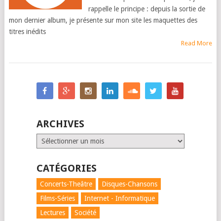
rappelle le principe : depuis la sortie de
mon dernier album, je présente sur mon site les maquettes des
titres inédits
Read More
POSTS
NAVIGATION
ARCHIVES
Archives
CATÉGORIES
Concerts-Theâtre
Disques-Chansons
Films-Séries
Internet - Informatique
Lectures
Société