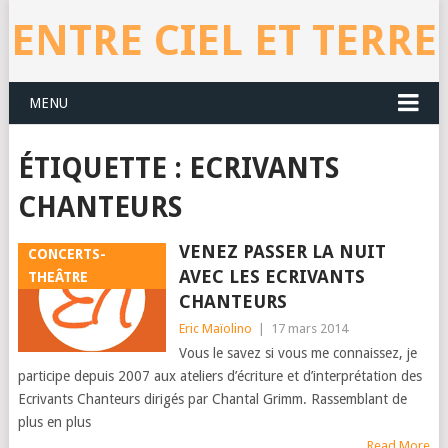
ENTRE CIEL ET TERRE
MENU
ÉTIQUETTE : ECRIVANTS
CHANTEURS
VENEZ PASSER LA NUIT
CONCERTS-
AVEC LES ECRIVANTS
THEÂTRE
CHANTEURS
Eric Maïolino
|
17 mars 2014
Vous le savez si vous me connaissez, je
participe depuis 2007 aux ateliers d’écriture et d’interprétation des
Ecrivants Chanteurs dirigés par Chantal Grimm. Rassemblant de
plus en plus
Read More