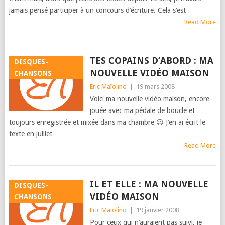
jamais pensé participer à un concours d’écriture. Cela s’est
Read More
TES COPAINS D’ABORD : MA
DISQUES-
NOUVELLE VIDÉO MAISON
CHANSONS
Eric Maïolino
|
19 mars 2008
Voici ma nouvelle vidéo maison, encore
jouée avec ma pédale de boucle et
toujours enregistrée et mixée dans ma chambre 😉 J’en ai écrit le
texte en juillet
Read More
IL ET ELLE : MA NOUVELLE
DISQUES-
VIDÉO MAISON
CHANSONS
Eric Maïolino
|
19 janvier 2008
Pour ceux qui n’auraient pas suivi, je