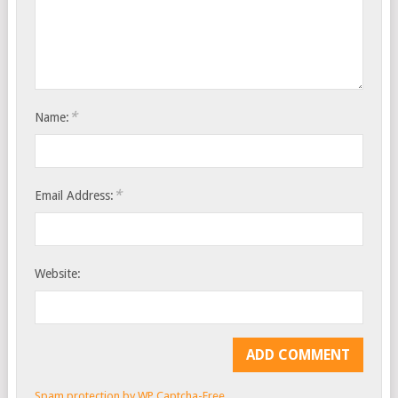
*
Name:
*
Email Address:
Website:
Spam protection by WP Captcha-Free