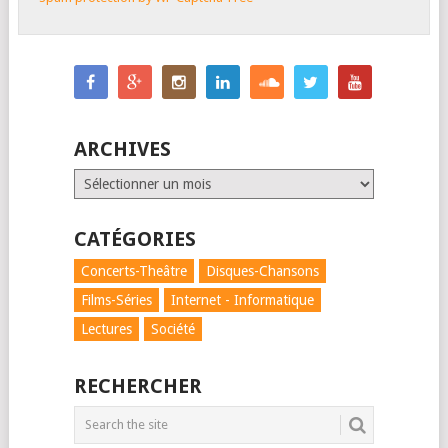
ARCHIVES
Archives
CATÉGORIES
Concerts-Theâtre
Disques-Chansons
Films-Séries
Internet - Informatique
Lectures
Société
RECHERCHER