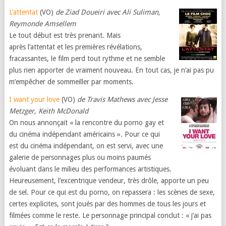
L’attentat
(VO)
de Ziad Doueiri avec Ali Suliman,
Reymonde Amsellem
Le tout début est très prenant. Mais
après l’attentat et les premières révélations,
fracassantes, le film perd tout rythme et ne semble
plus rien apporter de vraiment nouveau. En tout cas, je n’ai pas pu
m’empêcher de sommeiller par moments.
I want your love
(VO)
de Travis Mathews avec Jesse
Metzger, Keith McDonald
On nous annonçait « la rencontre du porno gay et
du cinéma indépendant américains ». Pour ce qui
est du cinéma indépendant, on est servi, avec une
galerie de personnages plus ou moins paumés
évoluant dans le milieu des performances artistiques.
Heureusement, l’excentrique vendeur, très drôle, apporte un peu
de sel. Pour ce qui est du porno, on repassera : les scènes de sexe,
certes explicites, sont joués par des hommes de tous les jours et
filmées comme le reste. Le personnage principal conclut : « j’ai pas