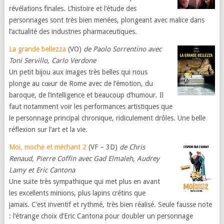
révélations finales. L’histoire et l’étude des
personnages sont très bien menées, plongeant avec malice dans
l’actualité des industries pharmaceutiques.
La grande bellezza
(VO)
de Paolo Sorrentino avec
Toni Servillo, Carlo Verdone
Un petit bijou aux images très belles qui nous
plonge au cœur de Rome avec de l’émotion, du
baroque, de l’intelligence et beaucoup d’humour. Il
faut notamment voir les performances artistiques que
le personnage principal chronique, ridiculement drôles. Une belle
réflexion sur l’art et la vie.
Moi, moche et méchant 2
(VF – 3D)
de Chris
Renaud, Pierre Coffin avec Gad Elmaleh, Audrey
Lamy et Eric Cantona
Une suite très sympathique qui met plus en avant
les excellents minions, plus lapins crétins que
jamais. C’est inventif et rythmé, très bien réalisé. Seule fausse note
: l’étrange choix d’Eric Cantona pour doubler un personnage