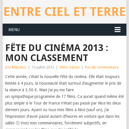
ENTRE CIEL ET TERRE
MENU
FÊTE DU CINÉMA 2013 :
MON CLASSEMENT
Eric Maïolino
|
12 juillet 2013
|
Films-Séries
|
Pas de commentaire
Cette année, c’était la nouvelle Fête du cinéma. Elle était toujours
limitée à 4 jours, la nouveauté était surtout d’augmenter le prix de
la séance à 3,50 €. Mais j’ai pu me faire
un sympathique programme de 17 films. Ca aurait quand même été
plus simple si le Tour de France n’était pas passé par Nice les deux
derniers jours. Ayant vu tous mes films à Nice (sauf un), j’ai
l’impression d’avoir passé autant d’heures en voiture que dans les
salles 🙁 Voici mes commentaires, forcément subjectifs, en