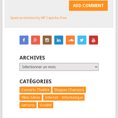
Spam protection by WP Captcha-Free
ARCHIVES
Archives
CATÉGORIES
Concerts-Theâtre
Disques-Chansons
Films-Séries
Internet - Informatique
Lectures
Société