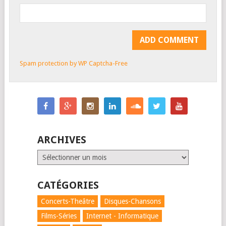
Spam protection by WP Captcha-Free
ARCHIVES
Archives
CATÉGORIES
Concerts-Theâtre
Disques-Chansons
Films-Séries
Internet - Informatique