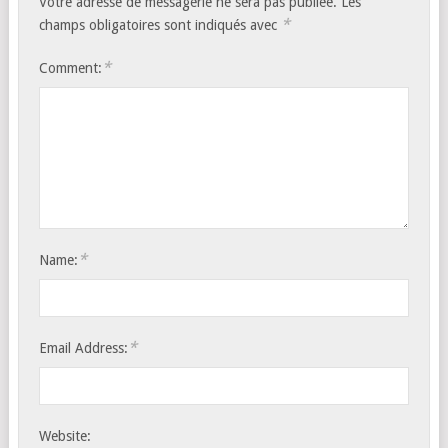
Votre adresse de messagerie ne sera pas publiée.
Les
*
champs obligatoires sont indiqués avec
*
Comment:
*
Name:
*
Email Address:
Website: