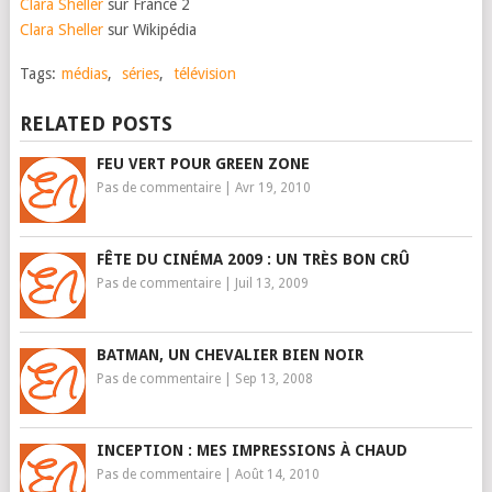
Clara Sheller
sur France 2
Clara Sheller
sur Wikipédia
Tags:
médias
,
séries
,
télévision
RELATED POSTS
FEU VERT POUR GREEN ZONE
Pas de commentaire
|
Avr 19, 2010
FÊTE DU CINÉMA 2009 : UN TRÈS BON CRÛ
Pas de commentaire
|
Juil 13, 2009
BATMAN, UN CHEVALIER BIEN NOIR
Pas de commentaire
|
Sep 13, 2008
INCEPTION : MES IMPRESSIONS À CHAUD
Pas de commentaire
|
Août 14, 2010