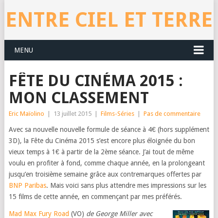
ENTRE CIEL ET TERRE
MENU
FÊTE DU CINÉMA 2015 :
MON CLASSEMENT
Eric Maïolino
|
13 juillet 2015
|
Films-Séries
|
Pas de commentaire
Avec sa nouvelle nouvelle formule de séance à 4€ (hors supplément
3D), la Fête du Cinéma 2015 s’est encore plus éloignée du bon
vieux temps à 1€ à partir de la 2ème séance. J’ai tout de même
voulu en profiter à fond, comme chaque année, en la prolongeant
jusqu’en troisième semaine grâce aux contremarques offertes par
BNP Paribas
. Mais voici sans plus attendre mes impressions sur les
15 films de cette année, en commençant par mes préférés.
Mad Max Fury Road
(VO)
de George Miller avec