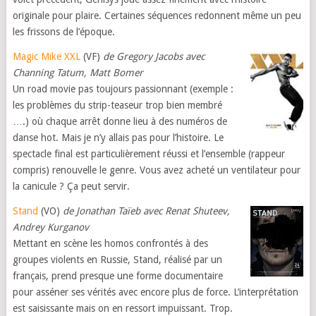
originale pour plaire. Certaines séquences redonnent même un peu
les frissons de l’époque.
Magic Mike XXL
(VF)
de Gregory Jacobs avec
Channing Tatum, Matt Bomer
Un road movie pas toujours passionnant (exemple :
les problèmes du strip-teaseur trop bien membré
….) où chaque arrêt donne lieu à des numéros de
danse hot. Mais je n’y allais pas pour l’histoire. Le
spectacle final est particulièrement réussi et l’ensemble (rappeur
compris) renouvelle le genre. Vous avez acheté un ventilateur pour
la canicule ? Ça peut servir.
Stand
(VO)
de Jonathan Taïeb avec Renat Shuteev,
Andrey Kurganov
Mettant en scène les homos confrontés à des
groupes violents en Russie, Stand, réalisé par un
français, prend presque une forme documentaire
pour asséner ses vérités avec encore plus de force. L’interprétation
est saisissante mais on en ressort impuissant. Trop.