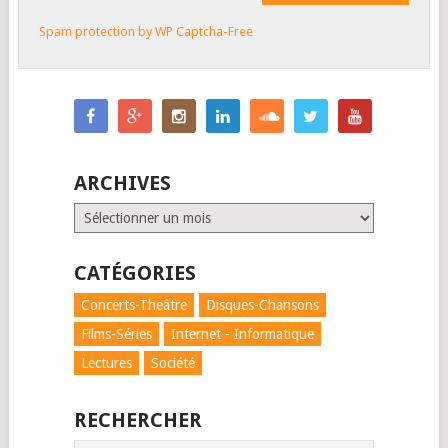
Spam protection by WP Captcha-Free
ARCHIVES
Archives
CATÉGORIES
Concerts-Theâtre
Disques-Chansons
Films-Séries
Internet - Informatique
Lectures
Société
RECHERCHER