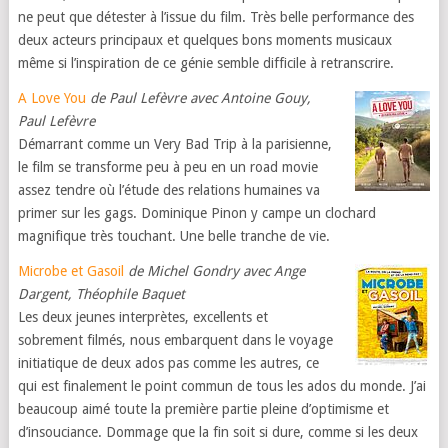
ne peut que détester à l’issue du film. Très belle performance des
deux acteurs principaux et quelques bons moments musicaux
même si l’inspiration de ce génie semble difficile à retranscrire.
A Love You
de Paul Lefèvre avec Antoine Gouy,
Paul Lefèvre
Démarrant comme un Very Bad Trip à la parisienne,
le film se transforme peu à peu en un road movie
assez tendre où l’étude des relations humaines va
primer sur les gags. Dominique Pinon y campe un clochard
magnifique très touchant. Une belle tranche de vie.
Microbe et Gasoil
de Michel Gondry avec Ange
Dargent, Théophile Baquet
Les deux jeunes interprètes, excellents et
sobrement filmés, nous embarquent dans le voyage
initiatique de deux ados pas comme les autres, ce
qui est finalement le point commun de tous les ados du monde. J’ai
beaucoup aimé toute la première partie pleine d’optimisme et
d’insouciance. Dommage que la fin soit si dure, comme si les deux