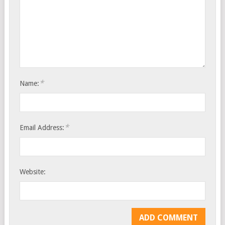
*
Name:
*
Email Address:
Website: