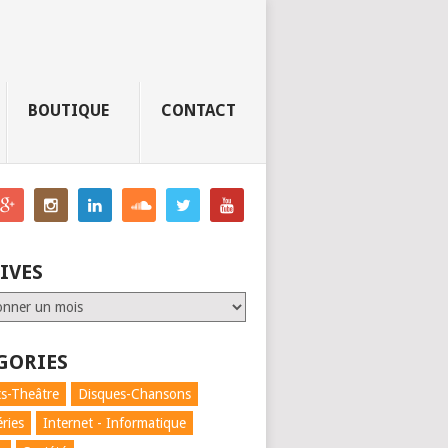
BOUTIQUE
CONTACT
IVES
GORIES
s-Theâtre
Disques-Chansons
éries
Internet - Informatique