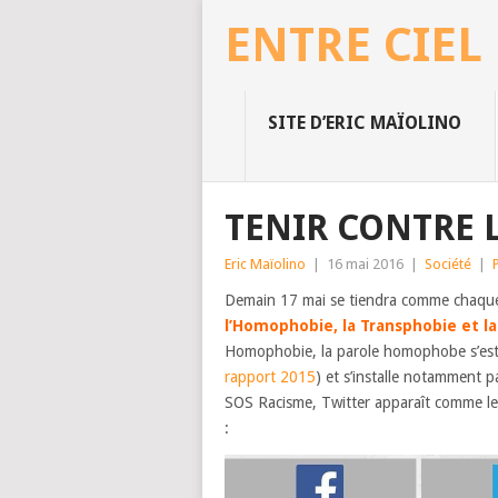
ENTRE CIEL
SITE D’ERIC MAÏOLINO
TENIR CONTRE
Eric Maïolino
|
16 mai 2016
|
Société
|
Demain 17 mai se tiendra comme chaqu
l’Homophobie, la Transphobie et la
Homophobie, la parole homophobe s’est l
rapport 2015
) et s’installe notamment pa
SOS Racisme, Twitter apparaît comme le 
: