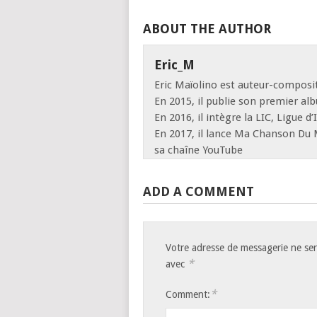
ABOUT THE AUTHOR
Eric_M
Eric Maïolino est auteur-composit
En 2015, il publie son premier al
En 2016, il intègre la LIC, Ligue 
En 2017, il lance Ma Chanson Du
sa chaîne YouTube
ADD A COMMENT
Votre adresse de messagerie ne ser
*
avec
*
Comment: