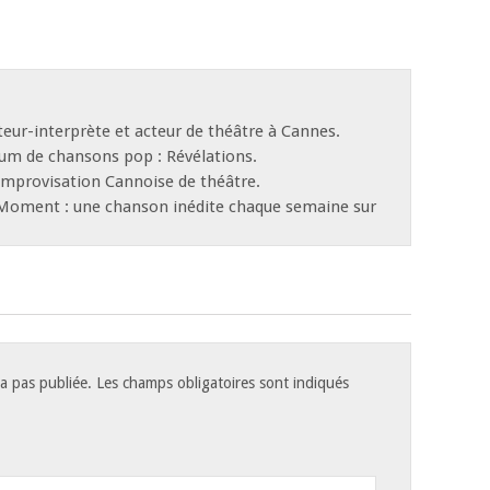
eur-interprète et acteur de théâtre à Cannes.
bum de chansons pop : Révélations.
d’Improvisation Cannoise de théâtre.
 Moment : une chanson inédite chaque semaine sur
a pas publiée.
Les champs obligatoires sont indiqués