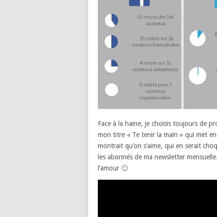
Face à la haine, je choisis toujours de pr
mon titre « Te tenir la main » qui met e
montrait qu’on s’aime, qui en serait cho
les abonnés de ma newsletter mensuelle
l’amour 🙂