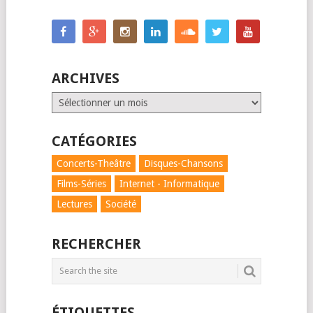
ARCHIVES
Archives
CATÉGORIES
Concerts-Theâtre
Disques-Chansons
Films-Séries
Internet - Informatique
Lectures
Société
RECHERCHER
ÉTIQUETTES