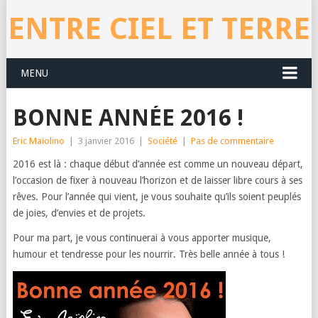
ENTRE CIEL ET TERRE
MENU
BONNE ANNÉE 2016 !
Eric Maïolino
|
3 janvier 2016
|
Société
|
Pas de commentaire
2016 est là : chaque début d’année est comme un nouveau départ,
l’occasion de fixer à nouveau l’horizon et de laisser libre cours à ses
rêves. Pour l’année qui vient, je vous souhaite qu’ils soient peuplés
de joies, d’envies et de projets.
Pour ma part, je vous continuerai à vous apporter musique,
humour et tendresse pour les nourrir. Très belle année à tous !