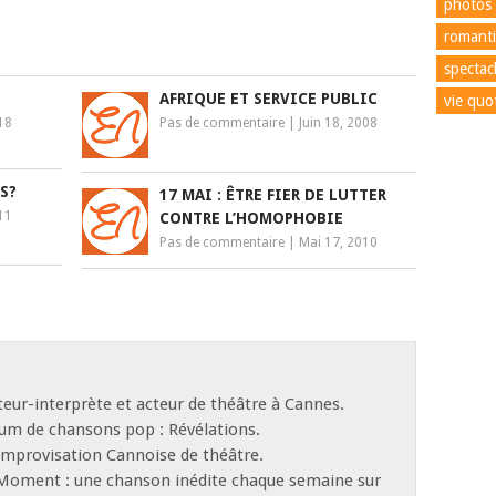
photos
romant
spectac
AFRIQUE ET SERVICE PUBLIC
vie quo
18
Pas de commentaire
|
Juin 18, 2008
S?
17 MAI : ÊTRE FIER DE LUTTER
11
CONTRE L’HOMOPHOBIE
Pas de commentaire
|
Mai 17, 2010
eur-interprète et acteur de théâtre à Cannes.
bum de chansons pop : Révélations.
d’Improvisation Cannoise de théâtre.
 Moment : une chanson inédite chaque semaine sur