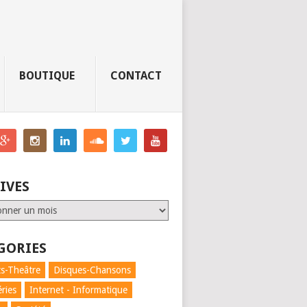
BOUTIQUE
CONTACT
IVES
GORIES
s-Theâtre
Disques-Chansons
éries
Internet - Informatique