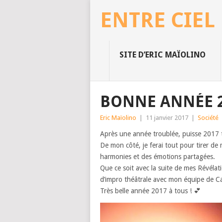
ENTRE CIEL
SITE D’ERIC MAÏOLINO
BONNE ANNÉE 2
Eric Maïolino
|
11 janvier 2017
|
Société
Après une année troublée, puisse 2017 t
De mon côté, je ferai tout pour tirer d
harmonies et des émotions partagées.
Que ce soit avec la suite de mes Révélat
d’impro théâtrale avec mon équipe de C
Très belle année 2017 à tous ! 💕