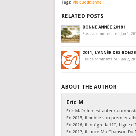
Tags:
vie quotidienne
RELATED POSTS
BONNE ANNÉE 2018 !
Pas de commentaire
|
Jan 1, 20
2011, L’ANNÉE DES BONZE
Pas de commentaire
|
Jan 2, 20
ABOUT THE AUTHOR
Eric_M
Eric Maïolino est auteur-composit
En 2015, il publie son premier al
En 2016, il intègre la LIC, Ligue 
En 2017, il lance Ma Chanson Du