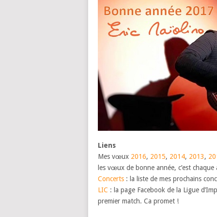
Liens
Mes vœux
2016
,
2015
,
2014
,
2013
,
20
les vœux de bonne année, c’est chaque
Concerts
: la liste de mes prochains con
LIC
: la page Facebook de la Ligue d’Imp
premier match. Ca promet !