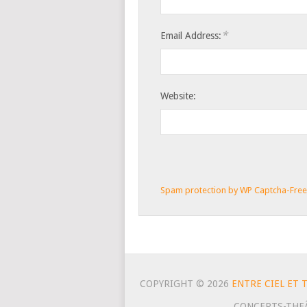
*
Email Address:
Website:
Spam protection by WP Captcha-Fre
COPYRIGHT © 2026
ENTRE CIEL ET 
CONCERTS-THE