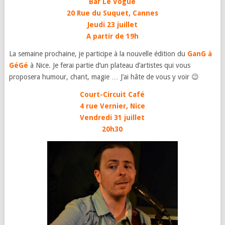
Bar Le Vogue
20 Rue du Suquet, Cannes
Jeudi 23 juillet
A partir de 19h
La semaine prochaine, je participe à la nouvelle édition du
GanG à
GéGé
à Nice. Je ferai partie d’un plateau d’artistes qui vous
proposera humour, chant, magie … J’ai hâte de vous y voir 😉
Court-Circuit Café
4 rue Vernier, Nice
Vendredi 31 juillet
20h30