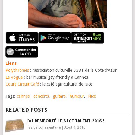
Liens
Polychromes
: l’association culturelle LGBT de la Côte d’Azur
Le Vogue
: bar musical gay-friendly à Cannes
Court-Circuit Café
: le café agri-culturel de Nice
Tags:
cannes
,
concerts
,
guitare
,
humour
,
Nice
RELATED POSTS
J’AI REMPORTÉ LE NICE TALENT 2016 !
Pas de commentaire
|
Août 9, 2016