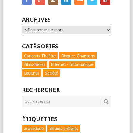
ARCHIVES
Archives
CATÉGORIES
Concerts-Theâtre
Disques-Chansons
Films-Séries
Internet - Informatique
Lectures
Société
RECHERCHER
ÉTIQUETTES
acoustique
albums préférés