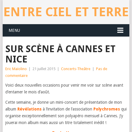
ENTRE CIEL ET TERRE
MENU
SUR SCÈNE À CANNES ET
NICE
Eric Maïolino
|
21 juillet 2015
|
Concerts-Theâtre
|
Pas de
commentaire
Voici deux nouvelles occasions pour venir me voir sur scène avant
d’entamer le mois d’août.
Cette semaine, je donne un mini-concert de présentation de mon
album
Révélations
à l’invitation de l’association
Polychromes
qui
organise exceptionnellement son polyapéro mensuel à Cannes. J’y
jouerai mon album mais aussi un titre totalement inédit !