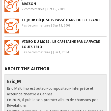
MAISON
2 commentaires
|
Oct 15, 2009
LE JOUR OÙ JE SUIS PASSÉ DANS OUEST FRANCE
Pas de commentaire
|
Sep 13, 2008
VIDÉO DU MOIS : LE CAPITAINE PAR L’AFFAIRE
LOUIS’TRIO
Pas de commentaire
|
Juin 1, 2014
ABOUT THE AUTHOR
Eric_M
Eric Maïolino est auteur-compositeur-interprète et
acteur de théâtre à Cannes.
En 2015, il publie son premier album de chansons pop :
Révélations.