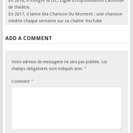
En 2016, il intègre la LIC, Ligue d’Improvisation Cannoise
de théâtre.
En 2017, il lance Ma Chanson Du Moment : une chanson
inédite chaque semaine sur sa chaîne YouTube
ADD A COMMENT
Votre adresse de messagerie ne sera pas publiée.
Les
*
champs obligatoires sont indiqués avec
*
Comment: