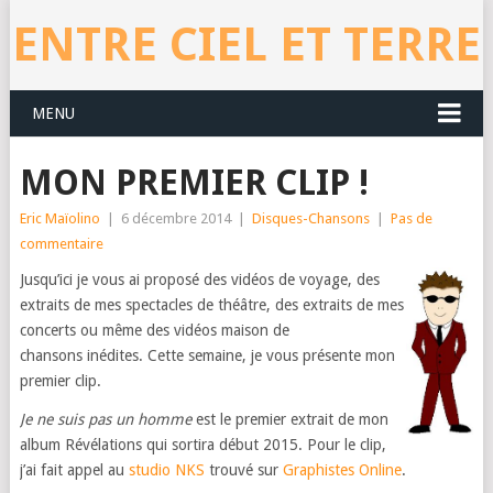
ENTRE CIEL ET TERRE
MENU
MON PREMIER CLIP !
Eric Maïolino
|
6 décembre 2014
|
Disques-Chansons
|
Pas de
commentaire
Jusqu’ici je vous ai proposé des vidéos de voyage, des
extraits de mes spectacles de théâtre, des extraits de mes
concerts ou même des vidéos maison de
chansons inédites. Cette semaine, je vous présente mon
premier clip.
Je ne suis pas un homme
est le premier extrait de mon
album Révélations qui sortira début 2015. Pour le clip,
j’ai fait appel au
studio NKS
trouvé sur
Graphistes Online
.