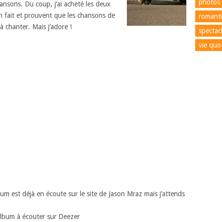
photos
nsons. Du coup, j’ai acheté les deux
en fait et prouvent que les chansons de
romant
à chanter. Mais j’adore !
spectac
vie quo
bum est déjà en écoute sur le site de Jason Mraz mais j’attends
album à écouter sur Deezer