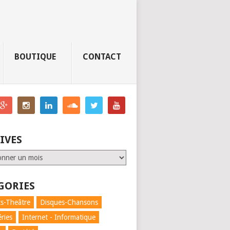
BOUTIQUE
CONTACT
IVES
GORIES
s-Theâtre
Disques-Chansons
éries
Internet - Informatique