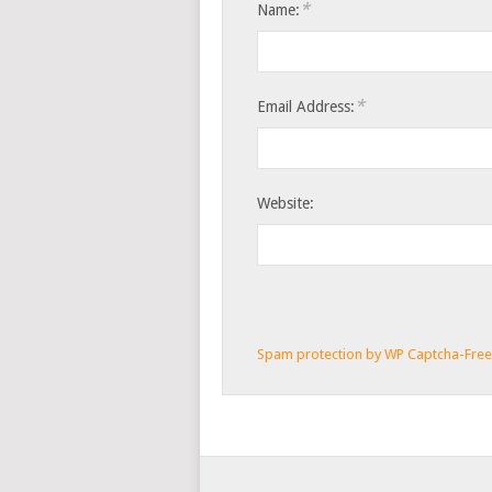
*
Name:
*
Email Address:
Website:
Spam protection by WP Captcha-Fre