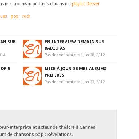
ns mes albums importants et dans ma
playlist Deezer
ques
,
pop
,
rock
LAN SUR
EN INTERVIEW DEMAIN SUR
RADIO AS
2014
Pas de commentaire
|
Jan 28, 2012
TOP 5
MISE À JOUR DE MES ALBUMS
PRÉFÉRÉS
Pas de commentaire
|
Jan 23, 2012
eur-interprète et acteur de théâtre à Cannes.
bum de chansons pop : Révélations.