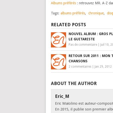
Albums préférés
: retrouvez MR. A-Z da
Tags:
albums préférés
,
chronique
,
dis
RELATED POSTS
NOUVEL ALBUM : GROS P
LE GUITARISTE
Pas de commentaire
|
Juil 10, 
RETOUR SUR 2011 : MON 
CHANSONS
2 commentaires
|
Jan 29, 2012
ABOUT THE AUTHOR
Eric_M
Eric Maïolino est auteur-composit
En 2015, il publie son premier al