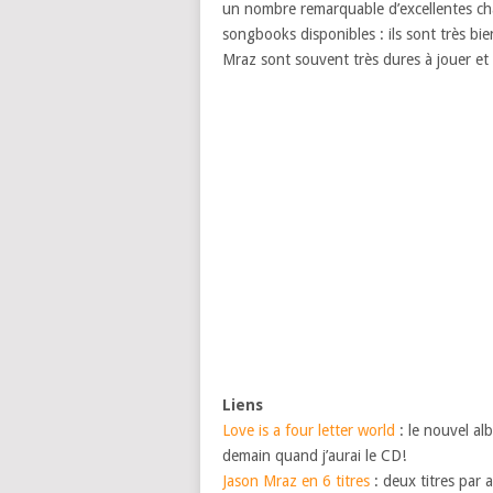
un nombre remarquable d’excellentes cha
songbooks disponibles : ils sont très bi
Mraz sont souvent très dures à jouer et 
Liens
Love is a four letter world
: le nouvel al
demain quand j’aurai le CD!
Jason Mraz en 6 titres
: deux titres par 