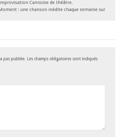
d’Improvisation Cannoise de théâtre.
 Moment : une chanson inédite chaque semaine sur
a pas publiée.
Les champs obligatoires sont indiqués