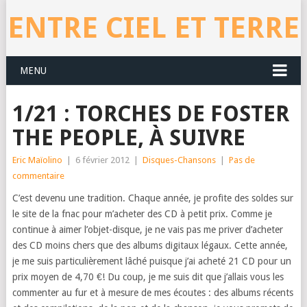
ENTRE CIEL ET TERRE
MENU
1/21 : TORCHES DE FOSTER
THE PEOPLE, À SUIVRE
Eric Maïolino
|
6 février 2012
|
Disques-Chansons
|
Pas de
commentaire
C’est devenu une tradition. Chaque année, je profite des soldes sur
le site de la fnac pour m’acheter des CD à petit prix. Comme je
continue à aimer l’objet-disque, je ne vais pas me priver d’acheter
des CD moins chers que des albums digitaux légaux. Cette année,
je me suis particulièrement lâché puisque j’ai acheté 21 CD pour un
prix moyen de 4,70 €! Du coup, je me suis dit que j’allais vous les
commenter au fur et à mesure de mes écoutes : des albums récents