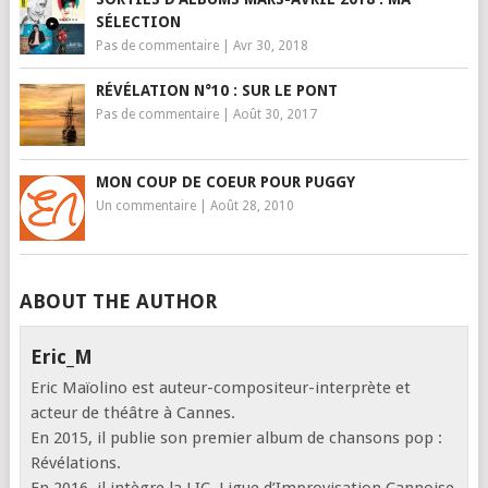
SÉLECTION
Pas de commentaire
|
Avr 30, 2018
RÉVÉLATION N°10 : SUR LE PONT
Pas de commentaire
|
Août 30, 2017
MON COUP DE COEUR POUR PUGGY
Un commentaire
|
Août 28, 2010
ABOUT THE AUTHOR
Eric_M
Eric Maïolino est auteur-compositeur-interprète et
acteur de théâtre à Cannes.
En 2015, il publie son premier album de chansons pop :
Révélations.