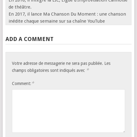
En 2016, il intègre la LIC, Ligue d’Improvisation Cannoise
de théâtre.
En 2017, il lance Ma Chanson Du Moment : une chanson
inédite chaque semaine sur sa chaîne YouTube
ADD A COMMENT
Votre adresse de messagerie ne sera pas publiée.
Les
*
champs obligatoires sont indiqués avec
*
Comment: