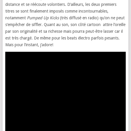
distance et se réécoute volontiers. D’ailleurs, les deux premiers
titres se sont finalement imposés comme incontournables,
notamment
Pumped Up Kicks
(très diffusé en radio) qu’on ne peut
s’empêcher de siffler. Quant au son, son côté cartoon attire l’oreille
par son originalité et sa richesse mais pourra peut-être lasser car il
est très chargé. De même pour les beats électro parfois pesants.
Mais pour l’instant, j’adore!