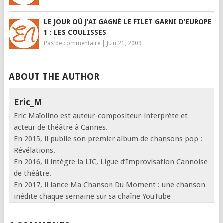
LE JOUR OÙ J’AI GAGNÉ LE FILET GARNI D’EUROPE
1 : LES COULISSES
Pas de commentaire
|
Juin 21, 2009
ABOUT THE AUTHOR
Eric_M
Eric Maïolino est auteur-compositeur-interprète et
acteur de théâtre à Cannes.
En 2015, il publie son premier album de chansons pop :
Révélations.
En 2016, il intègre la LIC, Ligue d’Improvisation Cannoise
de théâtre.
En 2017, il lance Ma Chanson Du Moment : une chanson
inédite chaque semaine sur sa chaîne YouTube