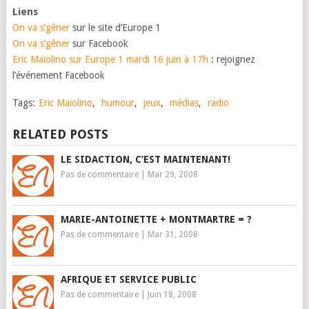
Liens
On va s’gêner
sur le site d’Europe 1
On va s’gêner
sur Facebook
Eric Maïolino sur Europe 1 mardi 16 juin à 17h
: rejoignez
l’événement Facebook
Tags:
Eric Maïolino
,
humour
,
jeux
,
médias
,
radio
RELATED POSTS
LE SIDACTION, C’EST MAINTENANT!
Pas de commentaire
|
Mar 29, 2008
MARIE-ANTOINETTE + MONTMARTRE = ?
Pas de commentaire
|
Mar 31, 2008
AFRIQUE ET SERVICE PUBLIC
Pas de commentaire
|
Juin 18, 2008