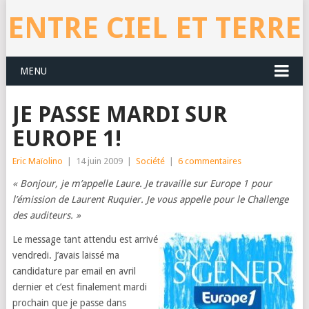
ENTRE CIEL ET TERRE
MENU
JE PASSE MARDI SUR
EUROPE 1!
Eric Maïolino
|
14 juin 2009
|
Société
|
6 commentaires
« Bonjour, je m’appelle Laure. Je travaille sur Europe 1 pour
l’émission de Laurent Ruquier. Je vous appelle pour le Challenge
des auditeurs. »
Le message tant attendu est arrivé
vendredi. J’avais laissé ma
candidature par email en avril
dernier et c’est finalement mardi
prochain que je passe dans