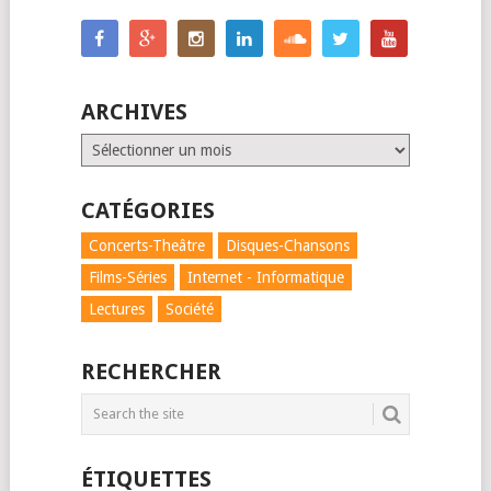
ARCHIVES
Archives
CATÉGORIES
Concerts-Theâtre
Disques-Chansons
Films-Séries
Internet - Informatique
Lectures
Société
RECHERCHER
ÉTIQUETTES