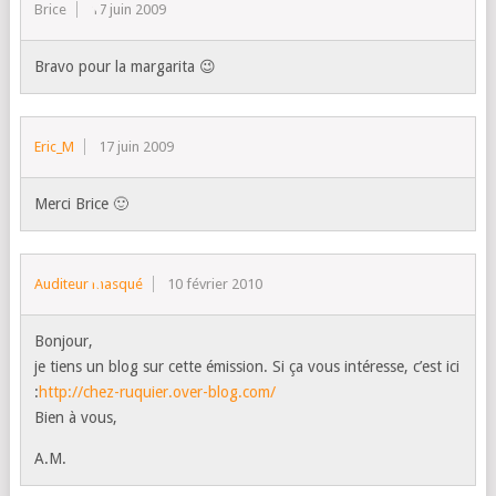
Brice
17 juin 2009
Bravo pour la margarita 😉
Eric_M
17 juin 2009
Merci Brice 🙂
Auditeur masqué
10 février 2010
Bonjour,
je tiens un blog sur cette émission. Si ça vous intéresse, c’est ici
:
http://chez-ruquier.over-blog.com/
Bien à vous,
A.M.