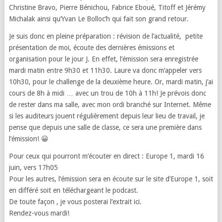
Christine Bravo, Pierre Bénichou, Fabrice Eboué, Titoff et Jérémy
Michalak ainsi qu’Yvan Le Bolloc’h qui fait son grand retour.
Je suis donc en pleine préparation : révision de l’actualité, petite
présentation de moi, écoute des dernières émissions et
organisation pour le jour J. En effet, l’émission sera enregistrée
mardi matin entre 9h30 et 11h30. Laure va donc m’appeler vers
10h30, pour le challenge de la deuxième heure. Or, mardi matin, j’ai
cours de 8h à midi … avec un trou de 10h à 11h! Je prévois donc
de rester dans ma salle, avec mon ordi branché sur Internet. Même
si les auditeurs jouent régulièrement depuis leur lieu de travail, je
pense que depuis une salle de classe, ce sera une première dans
l’émission! 😀
Pour ceux qui pourront m’écouter en direct : Europe 1, mardi 16
juin, vers 17h05
Pour les autres, l’émission sera en écoute sur le site d’Europe 1, soit
en différé soit en téléchargeant le podcast.
De toute façon , je vous posterai l’extrait ici.
Rendez-vous mardi!