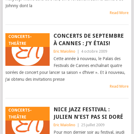
Johnny dont la
Read More
CONCERTS DE SEPTEMBRE
CONCERTS-
À CANNES : J’Y ÉTAIS!
THEÂTRE
Eric Maïolino
|
4 octobre 2009
Cette année à nouveau, le Palais des
Festivals de Cannes enchaînait quatre
soirées de concert pour lancer sa saison « d’hiver ». Et à nouveau,
j’ai obtenu des invitations presse
Read More
NICE JAZZ FESTIVAL :
CONCERTS-
JULIEN N’EST PAS SI DORÉ
THEÂTRE
Eric Maïolino
|
25 juillet 2009
Pour mon dernier soir au festival, jeudi