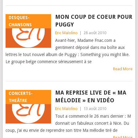
MON COUP DE COEUR POUR
DISQUES-
PUGGY
CHANSONS
Eric Maïolino
|
28 août 2010
Avant-hier, Madame Fnac.com a
gentiment déposé dans ma boîte aux
lettres le tout nouvel album de Puggy : Something you might like.
Le groupe belge commence sérieusement à se
Read More
MA REPRISE LIVE DE « MA
CONCERTS-
MÉLODIE » EN VIDÉO
THEÂTRE
Eric Maïolino
|
13 août 2010
Tout a commencé le 26 mars dernier : M
donnait un fabuleux concert à Nice. Du
coup, j’ai eu envie de reprendre son titre Ma mélodie tiré de
Read More