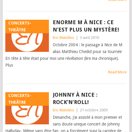
ENORME M À NICE : CE
CONCERTS-
N’EST PLUS UN MYSTÈRE!
THEÂTRE
Eric Maïolino
|
3 avril 2010
Octobre 2004 : le passage à Nice de M
alias Matthieu Chedid pour sa tournée
En tête à tête était pour moi une révélation (lire ma chronique).
Plus
Read More
JOHNNY À NICE :
CONCERTS-
ROCK’N’ROLL!
THEÂTRE
Eric Maïolino
|
21 octobre 2009
Dimanche, j’ai assisté à mon premier et
sans doute unique concert de Johnny
Hallyday. Même sans être fan, on a forcément suivi la carrière de