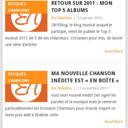
RETOUR SUR 2011 : MON
DISQUES-
TOP 5 ALBUMS
CHANSONS
Eric Maïolino
|
21 janvier 2012
Zik’n’blog, le blog musical auquel je
participe, vient de publier le Top 5
musical 2011 de 5 de ses rédacteurs. L’occasion pour moi, de lancer
une série d’articles
Read More
MA NOUVELLE CHANSON
DISQUES-
INÉDITE EST « EN BOÎTE »
CHANSONS
Eric Maïolino
|
11 novembre 2011
Voici mon nouvel inédit! J’en signe les
paroles et la musique mais je remercie
particulièrement les Ecrivants Chanteurs pour m’avoir inspiré ce
texte puis aidé à finaliser cette
Read More