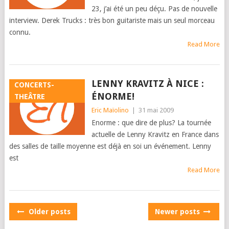
23, j’ai été un peu déçu. Pas de nouvelle
interview. Derek Trucks : très bon guitariste mais un seul morceau
connu.
Read More
LENNY KRAVITZ À NICE :
CONCERTS-
ÉNORME!
THEÂTRE
Eric Maïolino
|
31 mai 2009
Enorme : que dire de plus? La tournée
actuelle de Lenny Kravitz en France dans
des salles de taille moyenne est déjà en soi un événement. Lenny
est
Read More
POSTS
Older posts
Newer posts
NAVIGATION