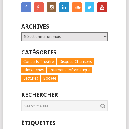
ARCHIVES
Archives
CATÉGORIES
Concerts-Theâtre
Disques-Chansons
Films-Séries
Internet - Informatique
Lectures
Société
RECHERCHER
ÉTIQUETTES