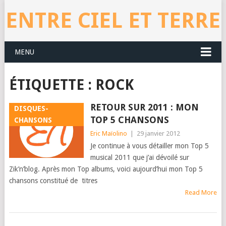
ENTRE CIEL ET TERRE
MENU
ÉTIQUETTE : ROCK
RETOUR SUR 2011 : MON
DISQUES-
TOP 5 CHANSONS
CHANSONS
Eric Maïolino
|
29 janvier 2012
Je continue à vous détailler mon Top 5
musical 2011 que j’ai dévoilé sur
Zik’n’blog. Après mon Top albums, voici aujourd’hui mon Top 5
chansons constitué de titres
Read More