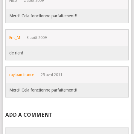
Nico
2 août 2009
Merci! Cela fonctionne parfaitement!!
Eric_M
3 août 2009
de rien!
ray ban france
25 avril 2011
Merci! Cela fonctionne parfaitement!!
ADD A COMMENT