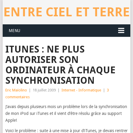
ENTRE CIEL ET TERRE
MENU
ITUNES : NE PLUS
AUTORISER SON
ORDINATEUR À CHAQUE
SYNCHRONISATION
Eric Maïolino
|
18 juillet 2009
|
Internet - Informatique
|
3
commentaires
J’avais depuis plusieurs mois un problème lors de la synchronisation
de mon iPod sur iTunes et il vient d’être résolu grâce au support
Apple!
Voici le problème : suite à une mise à jour d’iTunes, je devais rentrer