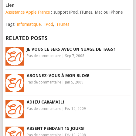
Lien
Assistance Apple France
: support iPod, iTunes, Mac ou iPhone
Tags:
informatique
,
iPod
,
iTunes
RELATED POSTS
JE VOUS LE SERS AVEC UN NUAGE DE TAGS?
Pas de commentaire
|
Sep 7, 2008
ABONNEZ-VOUS À MON BLOG!
Pas de commentaire
|
Jan 5, 2009
ADIEU CARAMAIL!
Pas de commentaire
|
Fév 12, 2009
ABSENT PENDANT 15 JOURS!
Pas de commentaire
|
Fév 10, 2008