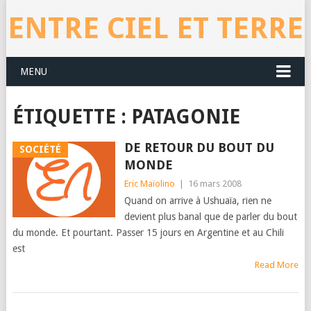
ENTRE CIEL ET TERRE
MENU
ÉTIQUETTE : PATAGONIE
DE RETOUR DU BOUT DU
SOCIÉTÉ
MONDE
Eric Maïolino
|
16 mars 2008
Quand on arrive à Ushuaïa, rien ne
devient plus banal que de parler du bout
du monde. Et pourtant. Passer 15 jours en Argentine et au Chili
est
Read More