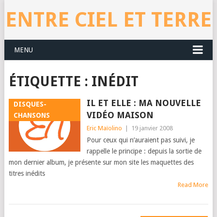
ENTRE CIEL ET TERRE
MENU
ÉTIQUETTE : INÉDIT
IL ET ELLE : MA NOUVELLE
DISQUES-
VIDÉO MAISON
CHANSONS
Eric Maïolino
|
19 janvier 2008
Pour ceux qui n’auraient pas suivi, je
rappelle le principe : depuis la sortie de
mon dernier album, je présente sur mon site les maquettes des
titres inédits
Read More